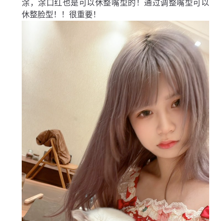
涂，涂口红也是可以休整嘴型的！通过调整嘴型可以
休整脸型！！很重要！