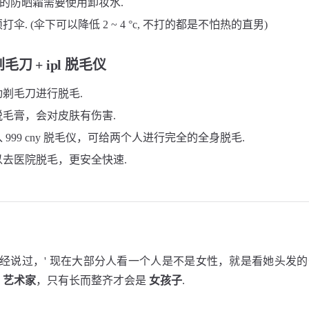
等级的防晒霜需要使用卸妆水.
伞. (伞下可以降低 2 ~ 4 °c, 不打的都是不怕热的直男)
刀 + ipl 脱毛仪
剃毛刀进行脱毛.
毛膏，会对皮肤有伤害.
 999 cny 脱毛仪，可给两个人进行完全的全身脱毛.
去医院脱毛，更安全快速.
辈曾经说过，' 现在大部分人看一个人是不是女性，就是看她头发的长
是
艺术家
，只有长而整齐才会是
女孩子
.