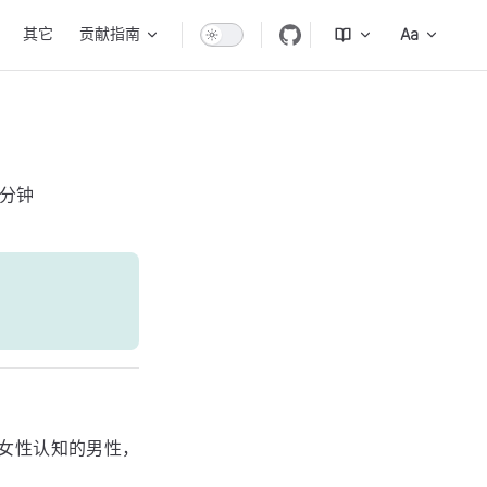
其它
贡献指南
 分钟
微有女性认知的男性，