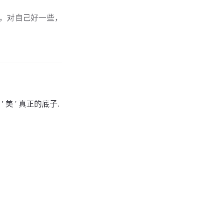
不好，对自己好一些，
 ' 真正的底子.