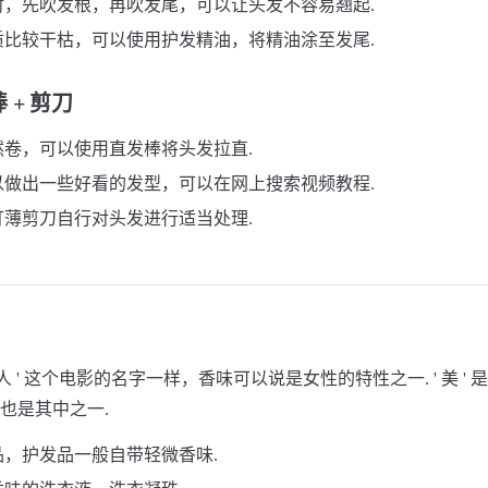
时，先吹发根，再吹发尾，可以让头发不容易翘起.
质比较干枯，可以使用护发精油，将精油涂至发尾.
 + 剪刀
然卷，可以使用直发棒将头发拉直.
以做出一些好看的发型，可以在网上搜索视频教程.
打薄剪刀自行对头发进行适当处理.
女人 ' 这个电影的名字一样，香味可以说是女性的特性之一. ' 美 '
也是其中之一.
品，护发品一般自带轻微香味.