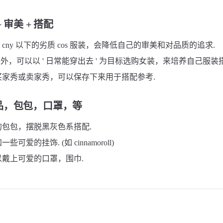
 审美 + 搭配
0 cny 以下的劣质 cos 服装，会降低自己的审美和对品质的追求.
装之外，可以以 ' 日常能穿出去 ' 为目标选购女装，来培养自己服装
买家秀或卖家秀，可以保存下来用于搭配参考.
品，包包，口罩，等
包包，摆脱黑灰色系搭配.
可爱的挂饰. (如 cinnamoroll)
戴上可爱的口罩，围巾.