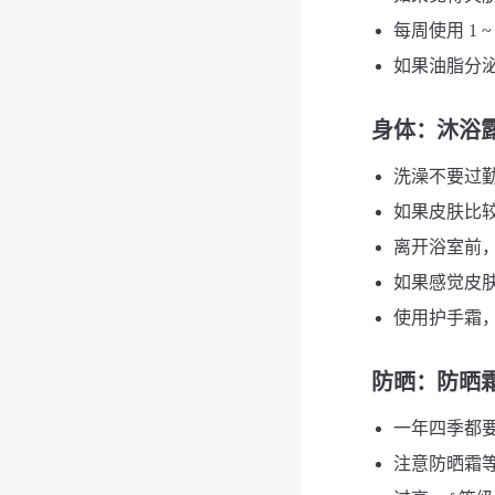
每周使用 1 ~
如果油脂分泌
身体
：沐浴露
洗澡不要过勤
如果皮肤比较
离开浴室前
如果感觉皮
使用护手霜
防晒
：防晒霜
一年四季都要
注意防晒霜等级，