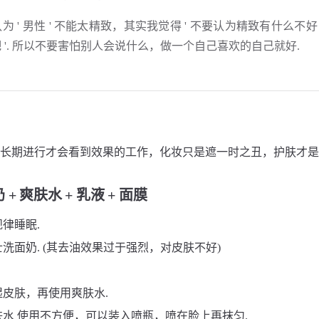
为 ' 男性 ' 不能太精致，其实我觉得 ' 不要认为精致有什么
 '. 所以不要害怕别人会说什么，做一个自己喜欢的自己就好.
长期进行才会看到效果的工作，化妆只是遮一时之丑，护肤才是 ' 美
+ 爽肤水 + 乳液 + 面膜
律睡眠.
洗面奶. (其去油效果过于强烈，对皮肤不好)
皮肤，再使用爽肤水.
水 使用不方便，可以装入喷瓶，喷在脸上再抹匀.