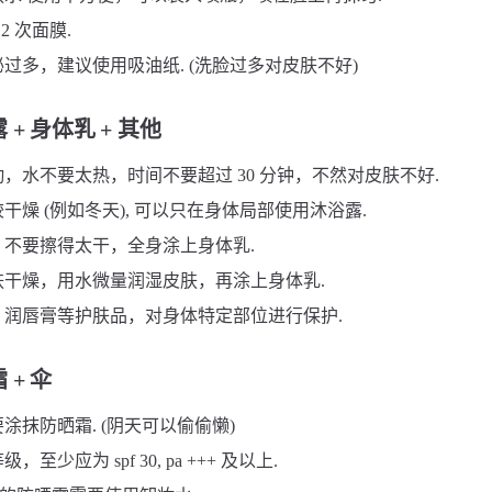
 2 次面膜.
过多，建议使用吸油纸. (洗脸过多对皮肤不好)
 + 身体乳 + 其他
，水不要太热，时间不要超过 30 分钟，不然对皮肤不好.
干燥 (例如冬天), 可以只在身体局部使用沐浴露.
，不要擦得太干，全身涂上身体乳.
肤干燥，用水微量润湿皮肤，再涂上身体乳.
，润唇膏等护肤品，对身体特定部位进行保护.
 + 伞
涂抹防晒霜. (阴天可以偷偷懒)
至少应为 spf 30, pa +++ 及以上.