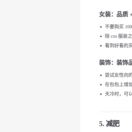
女装
：品质 +
不要购买 10
除 cos 服
看到好看的
装饰
：装饰
尝试女性向的
在包包上增加一些
天冷时，可以
5. 减肥