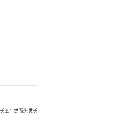
度 '. 然而头发长