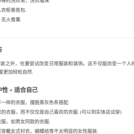
味的洗衣液，洗衣凝珠.
衣柜香氛包.
无火香薰.
饰
装之外，也要尝试改变日常服装和装饰。这不仅能改变一个人的
过度更加轻松自然.
性 + 适合自己
不一样的衣服，摆脱黑灰色系搭配.
的衣服，而不仅仅是自己喜欢的衣服. (可以到实体店试穿)
服，如男女同款的衣服.
常穿戴女式衬衣，蝴蝶结等不太明显的女性服装.