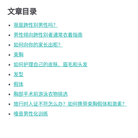
文章目录
我是跨性别男性吗？
男性倾向跨性别者通常衣着指南
如何向你的家长出柜？
束胸
如何护理自己的皮肤、眉毛和头发
发型
假体
胸部手术前游泳衣物挑选
旅行时人证不符怎么办？如何携带束胸假体和激素？
嗓音男性化训练