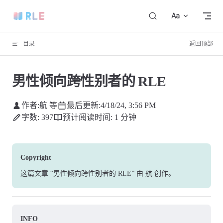
Skip to content
目录
返回顶部
男性倾向跨性别者的 RLE
作者:
航 等
最后更新:
4/18/24, 3:56 PM
字数: 397
预计阅读时间: 1 分钟
Copyright
这篇文章
“男性倾向跨性别者的 RLE”
由
航
创作
。
INFO