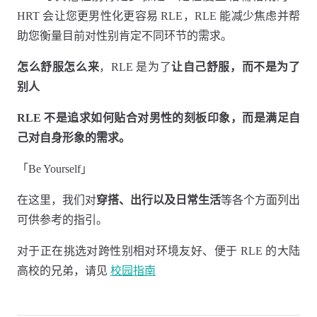
HRT 会让您更男性化更容易 RLE，RLE 能减少焦虑并帮
助您衡量目前对性别肯定不同环节的需求。
怎么舒服怎么来
，RLE 是为了
让自己舒服，而不是为了
别人
RLE 不是追求如何贴合对男性的刻板印象，而是满足自
己对自身形象的需求。
「Be Yourself」
在这里，我们对
穿搭、出行以及日常生活
等各个方面列出
可供参考的指引。
对于正在挑选对跨性别相对环境友好、便于 RLE 的大陆
高校的兄弟，请见
校园指南