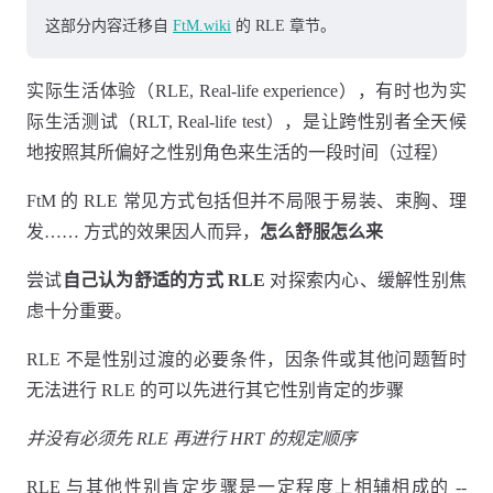
这部分内容迁移自
FtM.wiki
的 RLE 章节。
实际生活体验（RLE, Real-life experience），有时也为实
际生活测试（RLT, Real-life test），是让跨性别者全天候
地按照其所偏好之性别角色来生活的一段时间（过程）
FtM 的 RLE 常见方式包括但并不局限于易装、束胸、理
发…… 方式的效果因人而异，
怎么舒服怎么来
尝试
自己认为舒适的方式 RLE
对探索内心、缓解性别焦
虑十分重要。
RLE 不是性别过渡的必要条件，因条件或其他问题暂时
无法进行 RLE 的可以先进行其它性别肯定的步骤
并没有必须先 RLE 再进行 HRT 的规定顺序
RLE 与其他性别肯定步骤是一定程度上相辅相成的 --