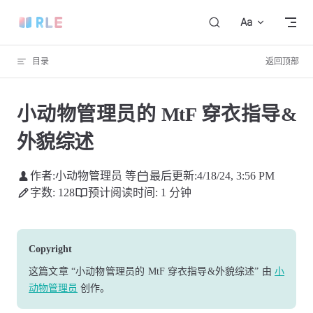
Skip to content
目录
返回顶部
小动物管理员的 MtF 穿衣指导&
外貌综述
作者:
小动物管理员 等
最后更新:
4/18/24, 3:56 PM
字数: 128
预计阅读时间: 1 分钟
Copyright
这篇文章
“小动物管理员的 MtF 穿衣指导&外貌综述”
由
小
动物管理员
创作
。