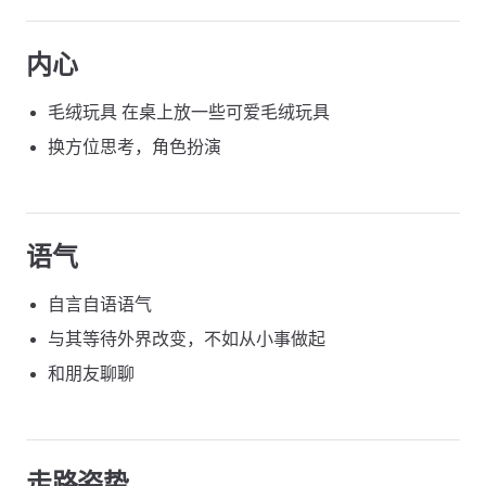
内心
毛绒玩具 在桌上放一些可爱毛绒玩具
换方位思考，角色扮演
语气
自言自语语气
与其等待外界改变，不如从小事做起
和朋友聊聊
走路姿势