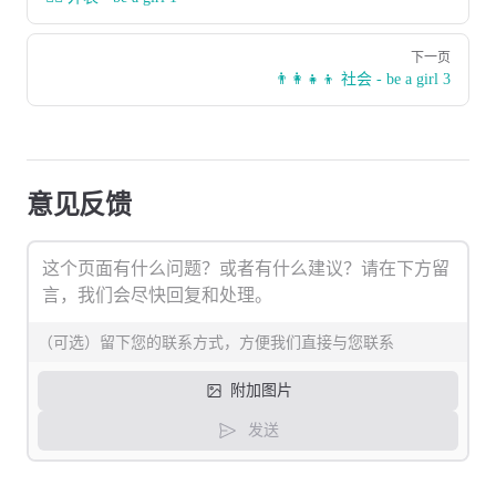
下一页
👨‍👩‍👧‍👦 社会 - be a girl 3
意见反馈
附加图片
发送