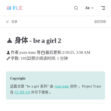
Skip to content
目录
返回顶部
🧘 身体 - be a girl 2
作者:
yuzu trans 等
最后更新:
2/10/25, 3:58 AM
字数: 195
预计阅读时间: 1 分钟
Copyright
这篇文章
“be a girl 系列”
由
yuzu trans
创作
，Project Trans
在
CC BY 4.0
许可下使用
。