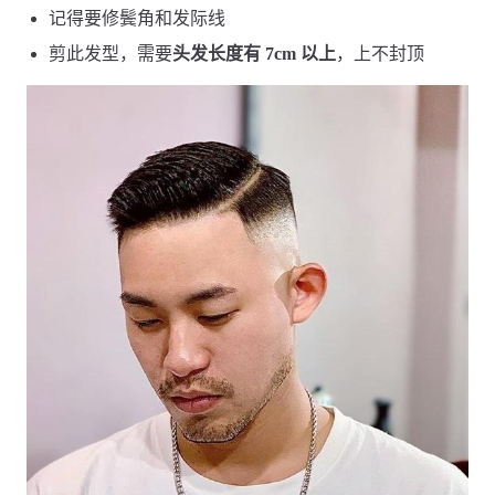
记得要修鬓角和发际线
剪此发型，需要
头发长度有 7cm 以上
，上不封顶