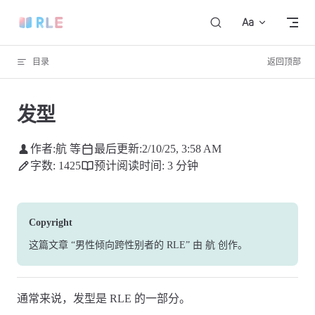
Skip to content
目录
返回顶部
发型
作者:
航 等
最后更新:
2/10/25, 3:58 AM
字数: 1425
预计阅读时间: 3 分钟
Copyright
这篇文章
“男性倾向跨性别者的 RLE”
由
航
创作
。
通常来说，发型是 RLE 的一部分。