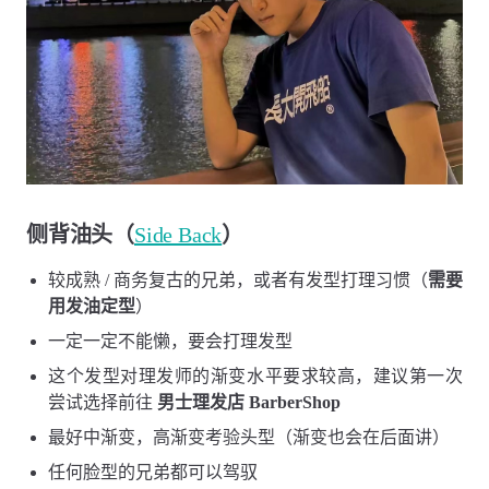
侧背油头（
Side Back
）
较成熟 / 商务复古的兄弟，或者有发型打理习惯（
需要
用发油定型
）
一定一定不能懒，要会打理发型
这个发型对理发师的渐变水平要求较高，建议第一次
尝试选择前往
男士理发店 BarberShop
最好中渐变，高渐变考验头型（渐变也会在后面讲）
任何脸型的兄弟都可以驾驭