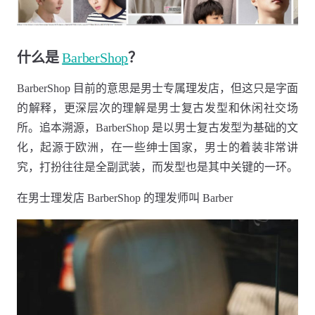
什么是
BarberShop
？
BarberShop 目前的意思是男士专属理发店，但这只是字面
的解释，更深层次的理解是男士复古发型和休闲社交场
所。追本溯源，BarberShop 是以男士复古发型为基础的文
化，起源于欧洲，在一些绅士国家，男士的着装非常讲
究，打扮往往是全副武装，而发型也是其中关键的一环。
在男士理发店 BarberShop 的理发师叫 Barber