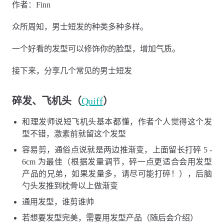
作者：Finn
众所周知，男士短发的种类多种多样。
一个好看的发型可以修饰你的脸型，增加气质。
接下来，分享几个常见的男士短发
碎发、飞机头（
Quiff
）
和理发师说短飞机头基本都懂，作者个人觉得这个发
型不错，激素前就留这个发型
容易剪，通俗点说就是两边推渐变，上面留长打碎 5 -
6cm 为最佳（根据发量调节，碎一点更适合会用发型
产品的兄弟，如果发量多，请尽可能打碎！），后脑
勺头发推到枕骨以上做渐变
通用发型，谁剪谁帅
若想要发型完美，需要用发型产品（随后会介绍）