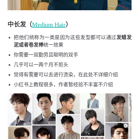
中长发（
Medium Hair
）
把他们统称为一类是因为这些发型都可以通过
发蜡发
泥或者卷发棒
统一效果
你需要一双勤劳且聪明的双手
几乎可以一两个月不剪头
觉得有需要可以去进行烫染，在此处不详细介绍
小红书上教程很多，作者暂经验不丰富不介绍