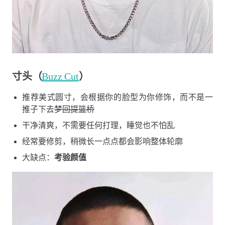
寸头（
Buzz Cut
）
推荐美式圆寸，会根据你的脸型为你修饰，而不是一
推子下去
梦回提篮桥
干净清爽，不需要任何打理，睡觉也不怕乱
经常要修剪，稍微长一点点都会影响整体轮廓
大缺点：
考验颜值