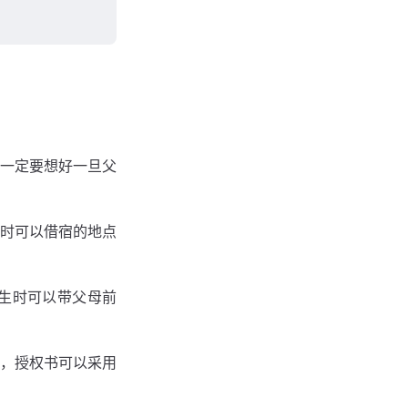
⼀定要想好⼀旦⽗
时可以借宿的地点
⽣时可以带⽗母前
，授权书可以采⽤