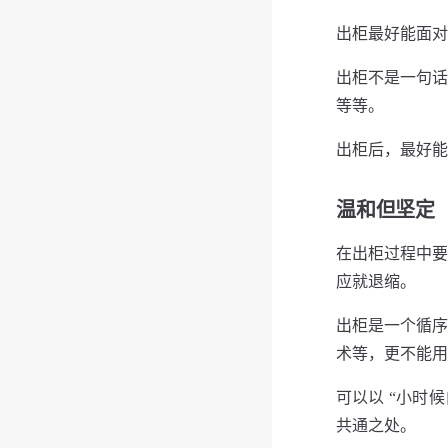
出柜最好能⾯对
出柜不是⼀句话
等等。
出柜后，最好能
温和但坚定
在出柜过程中要
应就退缩。
出柜是⼀个循序
术等，更不能⽤
可以以 “小时
共通之处。