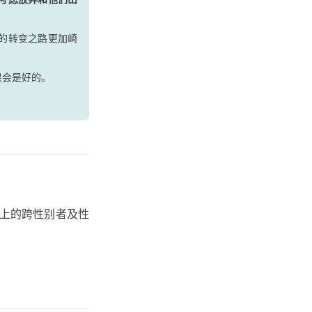
的转变之路更加崎
果会是好的。
以上的跨性别者及性