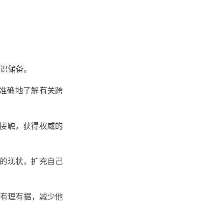
识储备。
及准确地了解有关跨
们接触，获得权威的
的现状，扩充⾃⼰
有理有据，减少他