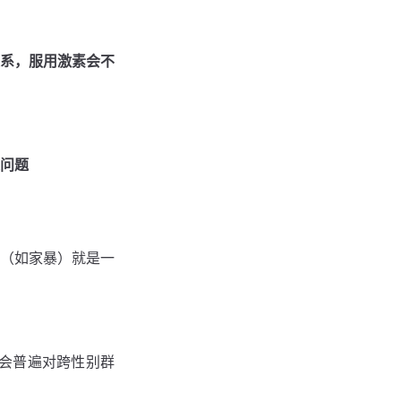
系，服⽤激素会不
问题
（如家暴）就是⼀
会普遍对跨性别群