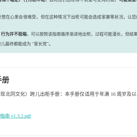
柜憋在心里会很难受，但在这种情况下出柜可能会造成家暴等状况，让您
、行为并不极端
，可以按照该指南循序渐进地出柜，过程可能漫长，但结
儿最终都能成为 “家长党”。
手册
现北同文化）跨儿出柜手册：本手册仅适用于年满 16 周岁及
v1.3.2.pdf