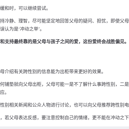
缓和时，可以继续尝试。
持冷静、理智，尽可能坚定地回答父母的疑问、担忧，即使父母
误认为是‘冲动之举’。
和⽀持最终靠的是⽗母与孩⼦之间的爱，这份爱终会战胜偏见。
母介绍有关跨性别的信息能为出柜带来更好的效果。
何铺垫就向⽗母出柜，⽗母可能⼀是不了解什么事跨性别，⼆是
应。
性别相关新闻和公众⼈物进⾏讨论，也可以向⽗母推荐跨性别电
，若⽗母表达反感，要注意控制⾃⼰的情绪，更不能在冲动之下