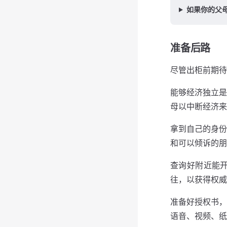
如果你的父母
准备后路
尽管出柜前期待
能够经济独⽴是
母以中断经济来
拿到⾃⼰的⾝份
和可以倾诉的朋
查询好附近能
往，以获得权威
准备好授权书，
语⾳、视频、纸