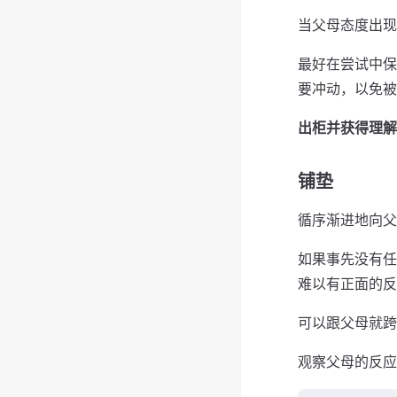
当⽗母态度出现
最好在尝试中保
要冲动，以免被
出柜并获得理解
铺垫
循序渐进地向⽗
如果事先没有任
难以有正⾯的反
可以跟⽗母就跨
观察⽗母的反应