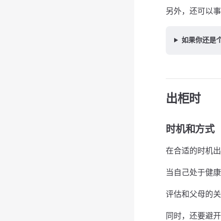
另外，还可以
如果你还是个
出柜时
时机和方式
在合适的时机出
当⾃⼰处于健康
评估和⽗母的关
同时，还要避开