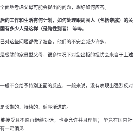
全⾯地考虑⽗母可能会提出的问题，想好如何应答。
后的⼯作和⽣活有何计划，如何处理跟周围⼈（包括亲戚）的关
国有多少⼈是这样（是跨性别者）
等等。
⼰对这些问题都做了准备，他们的不安会减少许多。
是极端的家暴型父母，很多情况下对您出柜的担忧会来自于
上述
⼀般不会给予特别正⾯的反应，⼀般来说，没有表现出强烈反对
是长期的、持续的、循序渐进的。
能接受且不愿再继续对话，也要允许并且理解； 毕竟在国内社
有一定偏见