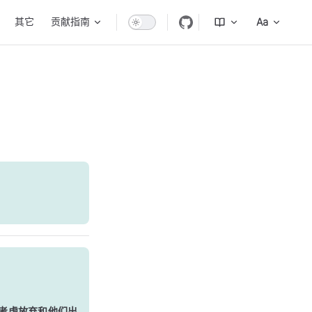
其它
贡献指南
考虑放弃和他们出