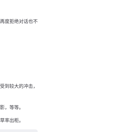
再度拒绝对话也不
受到较⼤的冲击，
影，等等。
草率出柜。