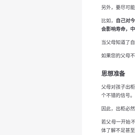
另外，要尽可能
⽐如，
⾃⼰对今
会影响寿命，中
当⽗母知道了⾃
如果您的父母不
思想准备
⽗母对孩⼦出柜
个不错的信号。
因此，出柜必然
若⽗母⼀开始不
体了解不足甚至