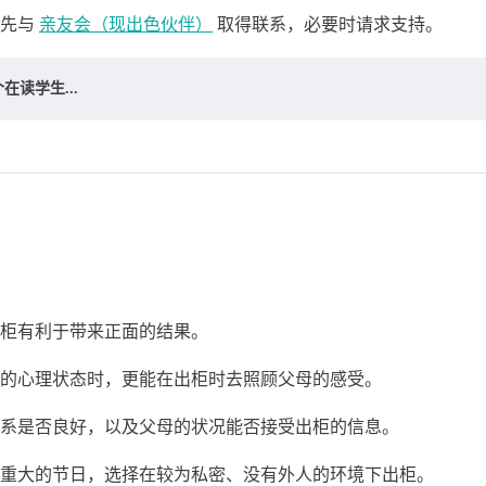
事先与
亲友会（现出色伙伴）
取得联系，必要时请求⽀持。
在读学生...
柜有利于带来正⾯的结果。
的⼼理状态时，更能在出柜时去照顾⽗母的感受。
系是否良好，以及⽗母的状况能否接受出柜的信息。
重⼤的节⽇，选择在较为私密、没有外⼈的环境下出柜。