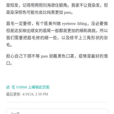
是短发，记得用两侧刘海遮住额角。我家不让我染发，但
是染深棕色可能也会比纯黑更加 pass。
眉毛一定要修，有个医美叫做 eyebrow lifting，没必要做
但是这反映出顺女的眉尾一般都是更加的细和高挑，所以
我们需要把眉毛修的细一些，以及修平上三角形状的杂
毛。
担心自己下颌不够 pass 就戴黑色口罩，疫情是最好的借
口。
在 GitHub 上编辑此页面
最后更新:
4/10/24, 2:50 PM
Pager