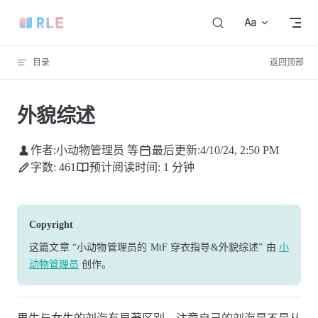
Skip to content
目录
返回顶部
外貌综述
作者:
小动物管理员 等
最后更新:
4/10/24, 2:50 PM
字数: 461
预计阅读时间: 1 分钟
Copyright
这篇文章
“小动物管理员的 MtF 穿衣指导&外貌综述”
由
小
动物管理员
创作
。